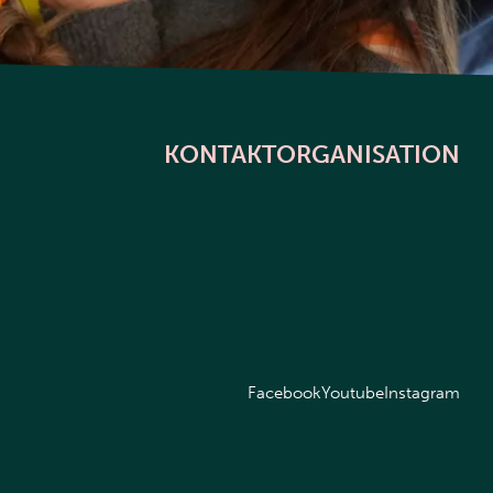
KONTAKT
ORGANISATION
Facebook
Youtube
Instagram