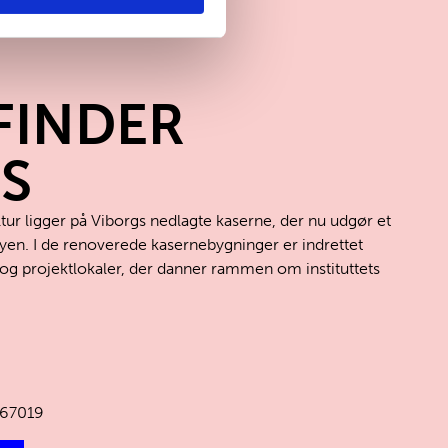
FINDER
S
ltur ligger på Viborgs nedlagte kaserne, der nu udgør et
byen. I de renoverede kasernebygninger er indrettet
og projektlokaler, der danner rammen om instituttets
67019