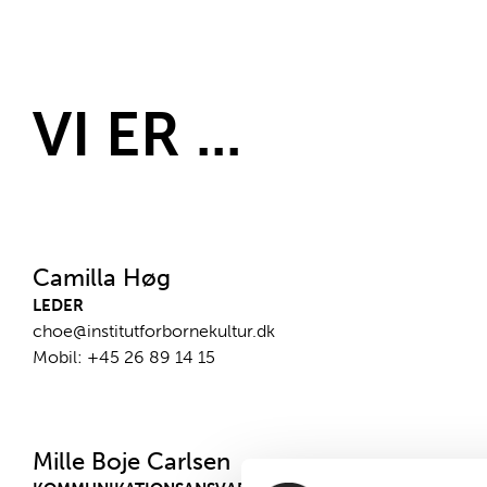
VI ER ...
Camilla Høg
LEDER
choe@institutforbornekultur.dk
Mobil:
+45 26 89 14 15
Mille Boje Carlsen