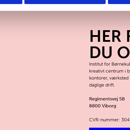
HER 
DU O
Institut for Børneku
kreativt centrum i 
kontorer, værksted 
daglige drift.
Regimentsvej 5B
8800 Viborg
CVR-nummer: 304