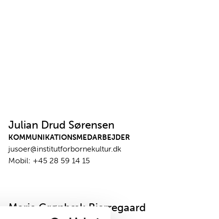
Julian Drud Sørensen
KOMMUNIKATIONSMEDARBEJDER
jusoer@institutforbornekultur.dk
Mobil:
+45 28 59 14 15
Marie Grønbæk Bjerregaard