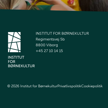
INSTITUT FOR BØRNEKULTUR
Regimentsvej 5b
8800 Viborg
+45 27 10 14 15
© 2026 Institut for Børnekultur
Privatlivspolitik
Cookiepolitik